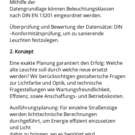
Mithilfe der
Datengrundlage können Beleuchtungsklassen
nach DIN EN 13201 eingeordnet werden.
Überprüfung und Bewertung der Datensätze: DIN
–Konformitätsprüfung, um zu sanierende
Leuchten festzulegen.
2. Konzept
Eine exakte Planung garantiert den Erfolg: Welche
alte Leuchte soll durch welche neue ersetzt
werden? Wir berücksichtigen gestalterische Fragen
zur Lichtfarbe und Optik, und technische
Fragestellungen wie Wartungsfreundlichkeit,
Efﬁzienz, sowie Anschaffungs- und Betriebskosten.
Ausführungsplanung: Für einzelne Straßenzüge
werden lichttechnische Berechnungen
durchgeführt, um Energie efﬁzient einzusetzen
und Licht
dahin zu bringen, wo es benötigt wird.