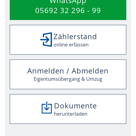
WhatsApp
05692 32 296 - 99
Zählerstand
online erfassen
Anmelden / Abmelden
Eigentumsübergang & Umzug
Dokumente
SEPA-Mandat
herunterladen
herunterladen