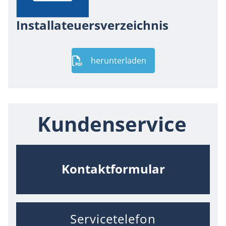
Installateuersverzeichnis
herunterladen
Kundenservice
Kontaktformular
Servicetelefon