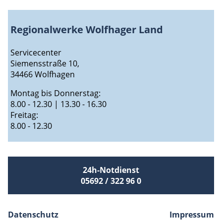
Regionalwerke Wolfhager Land
Servicecenter
Siemensstraße 10,
34466 Wolfhagen
Montag bis Donnerstag:
8.00 - 12.30 | 13.30 - 16.30
Freitag:
8.00 - 12.30
24h-Notdienst
05692 / 322 96 0
Datenschutz
Impressum