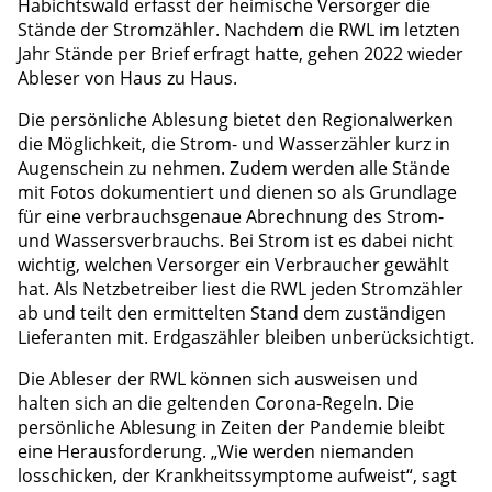
Habichtswald erfasst der heimische Versorger die
Stände der Stromzähler. Nachdem die RWL im letzten
Jahr Stände per Brief erfragt hatte, gehen 2022 wieder
Ableser von Haus zu Haus.
Die persönliche Ablesung bietet den Regionalwerken
die Möglichkeit, die Strom- und Wasserzähler kurz in
Augenschein zu nehmen. Zudem werden alle Stände
mit Fotos dokumentiert und dienen so als Grundlage
für eine verbrauchsgenaue Abrechnung des Strom-
und Wassersverbrauchs. Bei Strom ist es dabei nicht
wichtig, welchen Versorger ein Verbraucher gewählt
hat. Als Netzbetreiber liest die RWL jeden Stromzähler
ab und teilt den ermittelten Stand dem zuständigen
Lieferanten mit. Erdgaszähler bleiben unberücksichtigt.
Die Ableser der RWL können sich ausweisen und
halten sich an die geltenden Corona-Regeln. Die
persönliche Ablesung in Zeiten der Pandemie bleibt
eine Herausforderung. „Wie werden niemanden
losschicken, der Krankheitssymptome aufweist“, sagt