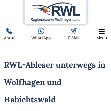
Menu
Anruf
WhatsApp
E-Mail
RWL-Ableser unterwegs in
Wolfhagen und
Habichtswald